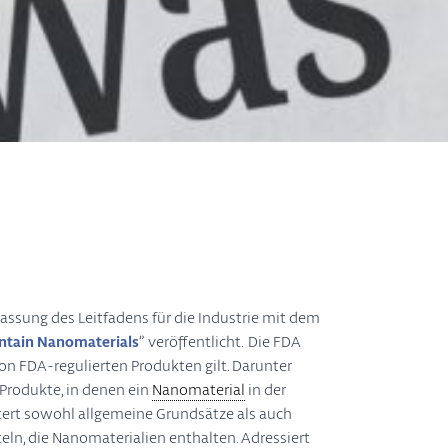
 Fassung des Leitfadens für die Industrie mit dem
Contain Nanomaterials
” veröffentlicht. Die FDA
 von FDA-regulierten Produkten gilt. Darunter
 Produkte, in denen ein
Nanomaterial
in der
rtert sowohl allgemeine Grundsätze als auch
eln, die Nanomaterialien enthalten. Adressiert