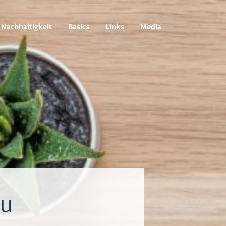
Nachhaltigkeit
Basics
Links
Media
zu