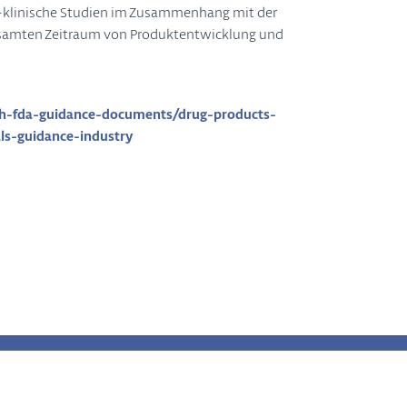
t-klinische Studien im Zusammenhang mit der
esamten Zeitraum von Produktentwicklung und
ch-fda-guidance-documents/drug-products-
ls-guidance-industry