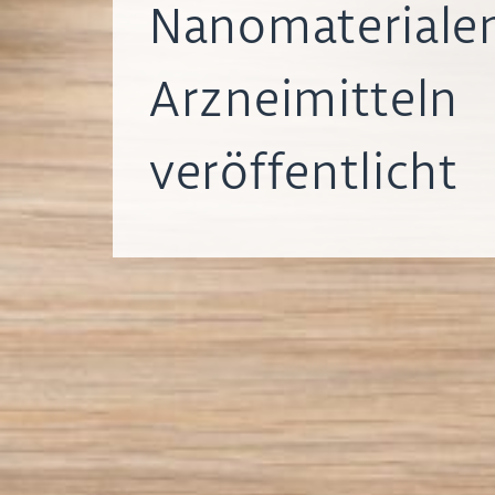
Nanomaterialen
Arzneimitteln
veröffentlicht