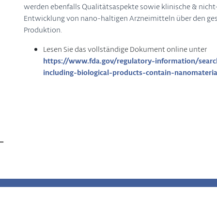
werden ebenfalls Qualitätsaspekte sowie klinische & nich
Entwicklung von nano-haltigen Arzneimitteln über den g
Produktion.
Lesen Sie das vollständige Dokument online unter
https://www.fda.gov/regulatory-information/sear
including-biological-products-contain-nanomateria