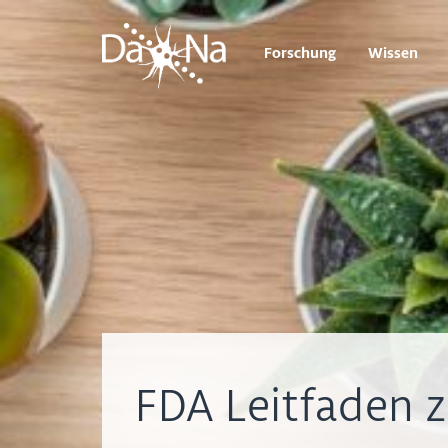
Forschung
Wissen
FDA Leitfaden 