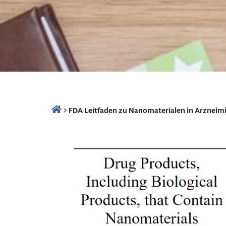
>
FDA Leitfaden zu Nanomaterialen in Arzneimit