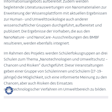
Informationsangebots aufbereitet. Zudem werden
begleitende Literaturauswertungen von Nanomaterialien zur
Erweiterung der Wissensplattform mit aktuellen Ergebnissen
zur Human- und Umwelttoxikologie auch anderer
wissenschaftlicher Gruppen durchgeführt, aufbereitet und
publiziert. Die Ergebnisse der Vorhaben, die aus den
NanoNature- und NanoCare-Ausschreibungen des BMBF
resultieren, werden ebenfalls integriert.
Im Rahmen des Projekts werden Schülerfokusgruppen an drei
Schulen zum Thema „Nanotechnologien und Umweltschutz –
Chancen und Risiken“ durchgeführt. Diese Veranstaltungen
geben einer Gruppe von Schülerinnen und Schülern (17-19-
jährige) die Möglichkeit, sich eine informierte Meinung zu den
Chancen, aber auch Risiken des Einsatzes
nanotechnologischer Verfahren im Umweltbereich zu bilden.
Förderkennzeichen
:
BMBF - FKZ 03X0075