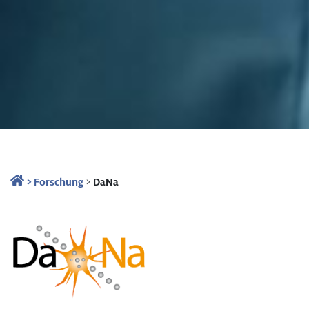
>
Forschung
>
DaNa