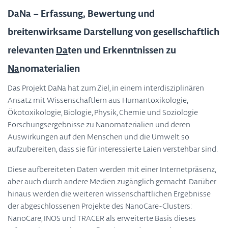
DaNa – Erfassung, Bewertung und
breitenwirksame Darstellung von gesellschaftlich
relevanten
Da
ten und Erkenntnissen zu
Na
nomaterialien
Das Projekt DaNa hat zum Ziel, in einem interdisziplinären
Ansatz mit Wissenschaftlern aus Humantoxikologie,
Ökotoxikologie, Biologie, Physik, Chemie und Soziologie
Forschungsergebnisse zu Nanomaterialien und deren
Auswirkungen auf den Menschen und die Umwelt so
aufzubereiten, dass sie für interessierte Laien verstehbar sind.
Diese aufbereiteten Daten werden mit einer Internetpräsenz,
aber auch durch andere Medien zugänglich gemacht. Darüber
hinaus werden die weiteren wissenschaftlichen Ergebnisse
der abgeschlossenen Projekte des NanoCare-Clusters:
NanoCare, INOS und TRACER als erweiterte Basis dieses