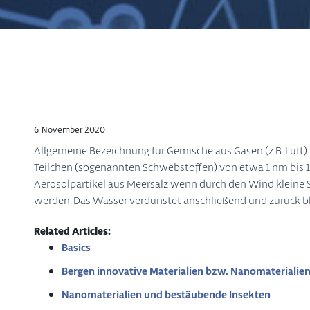
6. November 2020
Allgemeine Bezeichnung für Gemische aus Gasen (z.B. Luft) m
Teilchen (sogenannten Schwebstoffen) von etwa 1 nm bis 1
Aerosolpartikel aus Meersalz wenn durch den Wind kleine
werden. Das Wasser verdunstet anschließend und zurück ble
Related Articles:
Basics
Bergen innovative Materialien bzw. Nanomaterialien 
Nanomaterialien und bestäubende Insekten