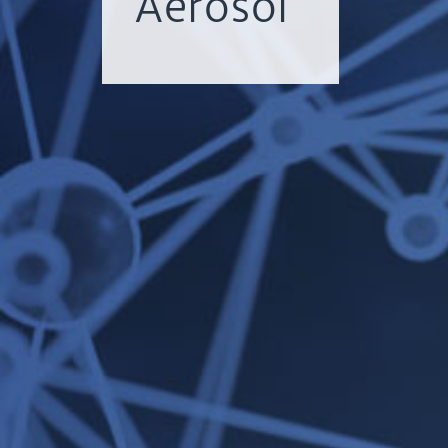
Aerosol