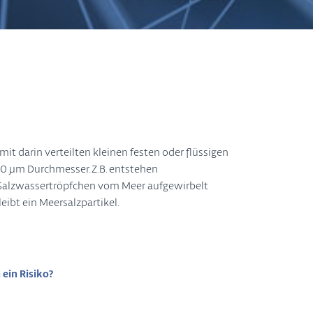
it darin verteilten kleinen festen oder flüssigen
0 μm Durchmesser. Z.B. entstehen
 Salzwassertröpfchen vom Meer aufgewirbelt
ibt ein Meersalzpartikel.
ein Risiko?