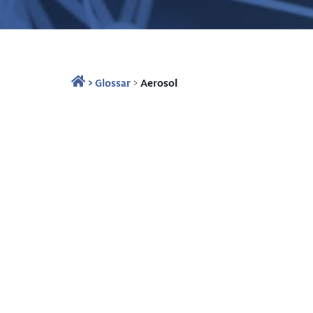
>
Glossar
>
Aerosol