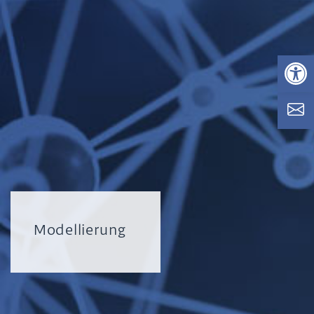
Op
Modellierung