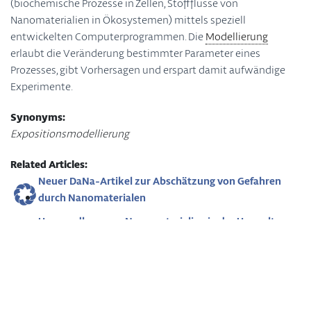
(biochemische Prozesse in Zellen, Stoffflüsse von
Nanomaterialien in Ökosystemen) mittels speziell
entwickelten Computerprogrammen. Die
Modellierung
erlaubt die Veränderung bestimmter Parameter eines
Prozesses, gibt Vorhersagen und erspart damit aufwändige
Experimente.
Synonyms:
Expositionsmodellierung
Related Articles:
Neuer DaNa-Artikel zur Abschätzung von Gefahren
durch Nanomaterialen
Umwandlung von Nanomaterialien in der Umwelt
Vorkommen von Nanomaterialien in der Umwelt
abschätzen