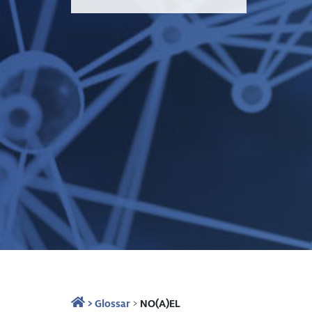
>
Glossar
>
NO(A)EL