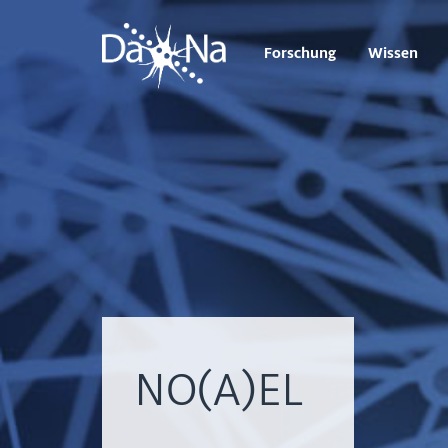
Forschung
Wissen
NO(A)EL