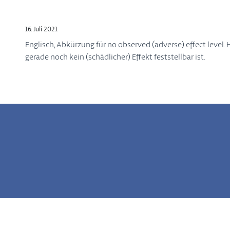
16. Juli 2021
Englisch, Abkürzung für no observed (adverse) effect level.
gerade noch kein (schädlicher) Effekt feststellbar ist.