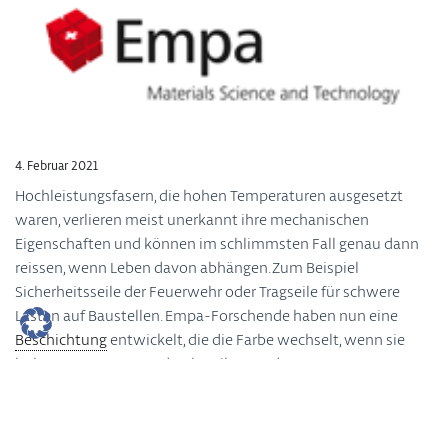
4. Februar 2021
Hochleistungsfasern, die hohen Temperaturen ausgesetzt
waren, verlieren meist unerkannt ihre mechanischen
Eigenschaften und können im schlimmsten Fall genau dann
reissen, wenn Leben davon abhängen. Zum Beispiel
Sicherheitsseile der Feuerwehr oder Tragseile für schwere
Lasten auf Baustellen. Empa-Forschende haben nun eine
Beschichtung
entwickelt, die die Farbe wechselt, wenn sie
hohen Temperaturen durch Reibung oder Feuer ausgesetzt
war.
Lesen Sie den vollstämndigen Artikel hier: