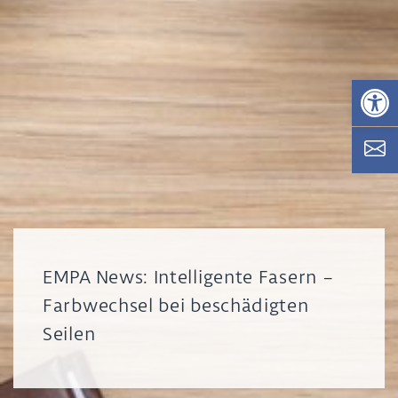
Op
EMPA News: Intelligente Fasern –
Farbwechsel bei beschädigten
Seilen