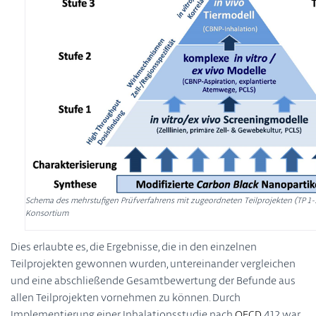
Schema des mehrstufigen Prüfverfahrens mit zugeordneten Teilprojekten (TP 1-5
Konsortium
Dies erlaubte es, die Ergebnisse, die in den einzelnen
Teilprojekten gewonnen wurden, untereinander vergleichen
und eine abschließende Gesamtbewertung der Befunde aus
allen Teilprojekten vornehmen zu können. Durch
Implementierung einer Inhalationsstudie nach
OECD
412 war