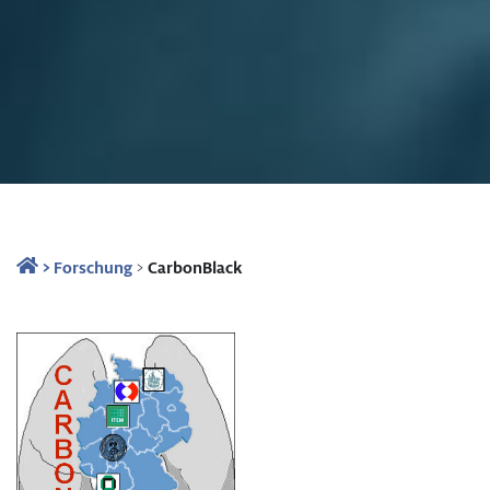
>
Forschung
>
CarbonBlack