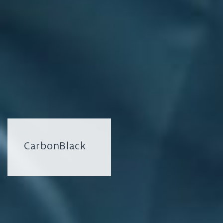
CarbonBlack