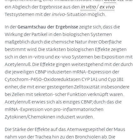
ein Abgleich der Ergebnisse aus den
in vitro
/
ex vivo
Testsystemen mit der
invivo
-Situation möglich.
In der
Gesamtschau der Ergebnisse
zeigte sich, dass die
Wirkung der Partikel in den biologischen Systemen
maßgeblich durch die chemische Natur ihrer Oberfläche
bestimmt wird. Die stärksten biologischen Effekte zeigten
sich in den in-vitro und ex-vivo Systemen bei Exposition mit
Acetylenruß. Die Effekte gingen weitestgehend mit der durch
die jeweiligen CBNP induzierten mRNA-Expression der
Cytochrom-P450-Oxidoreduktasen CYP 1A1 und Cyp 1B1
einher, die mit einer gesteigerten Zelltoxizität insbesondere
bei Zellen mit sekretori-scher Funktion verknüpft waren.
Acetylenruß erwies sich als einziges CBNP, durch das die
mRNA-Expression von pro-inflammatorischen
Zytokinen/Chemokinen induziert wurden.
Die Stärke der Effekte auf das Atemwegsepithel der Maus
nahm von der Trachea hin zu den Bronchiolen ab. Die