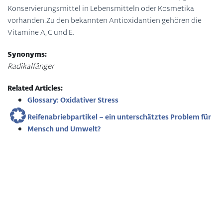
Konservierungsmittel in Lebensmitteln oder Kosmetika
vorhanden. Zu den bekannten Antioxidantien gehören die
Vitamine A, C und E.
Synonyms:
Radikalfänger
Related Articles:
Glossary: Oxidativer Stress
Reifenabriebpartikel – ein unterschätztes Problem für
Mensch und Umwelt?
Nanomaterialien in Lebensmitteln
Impressum