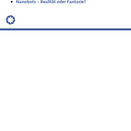
Nanobots – Realität oder Fantasie?
Impressum
Datenschutz
Glossar