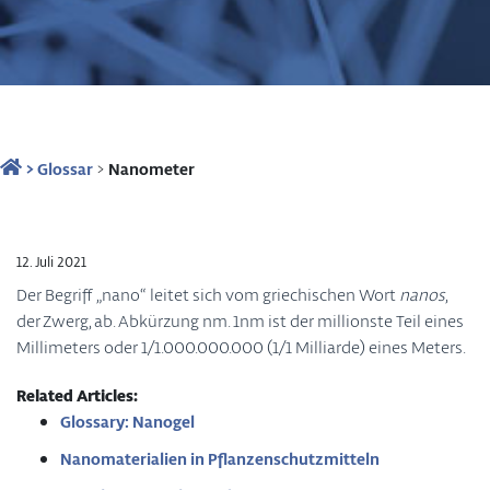
>
Glossar
>
Nanometer
12. Juli 2021
Der Begriff „nano“ leitet sich vom griechischen Wort
nanos
,
der Zwerg, ab. Abkürzung nm. 1nm ist der millionste Teil eines
Millimeters oder 1/1.000.000.000 (1/1 Milliarde) eines Meters.
Related Articles:
Glossary: Nanogel
Nanomaterialien in Pflanzenschutzmitteln