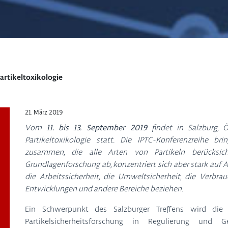
Partikeltoxikologie
21. März 2019
Vom
11. bis 13. September 2019
findet in Salzburg, Ös
Partikeltoxikologie statt. Die IPTC-Konferenzreihe bri
zusammen, die alle Arten von Partikeln berücksich
Grundlagenforschung ab, konzentriert sich aber stark auf 
die Arbeitssicherheit, die Umweltsicherheit, die Verbra
Entwicklungen und andere Bereiche beziehen.
Ein Schwerpunkt des Salzburger Treffens wird die
Partikelsicherheitsforschung in Regulierung und