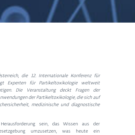
terreich, die 12. Internationale Konferenz für
ngt Experten für Partikeltoxikologie weltweit
tigen. Die Veranstaltung deckt Fragen der
Anwendungen der Partikeltoxikologie, die sich auf
uchersicherheit, medizinische und diagnostische
 Herausforderung sein, das Wissen aus der
 Gesetzgebung umzusetzen, was heute ein