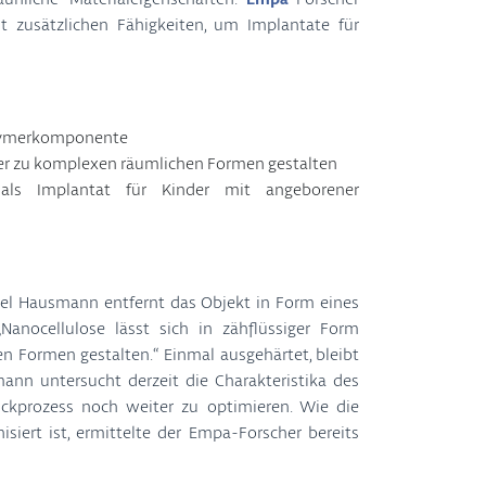
 zusätzlichen Fähigkeiten, um Implantate für
polymerkomponente
ter zu komplexen räumlichen Formen gestalten
 als Implantat für Kinder mit angeborener
ael Hausmann entfernt das Objekt in Form eines
anocellulose lässt sich in zähflüssiger Form
 Formen gestalten.“ Einmal ausgehärtet, bleibt
smann untersucht derzeit die Charakteristika des
uckprozess noch weiter zu optimieren. Wie die
siert ist, ermittelte der Empa-Forscher bereits