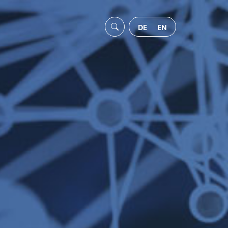
DE
EN