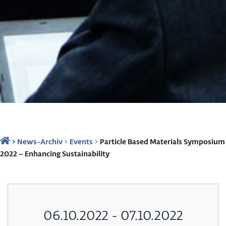
>
News-Archiv
>
Events
>
Particle Based Materials Symposium
2022 – Enhancing Sustainability
06.10.2022 - 07.10.2022