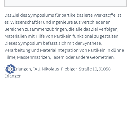
Das Ziel des Symposiums für partikelbasierte Werkstoffe ist
es, Wissenschaftler und Ingenieure aus verschiedenen
Bereichen zusammenzubringen, die alle das Ziel verfolgen,
Materialien mit Hilfe von Partikeln funktional zu gestalten.
Dieses Symposium befasst sich mit der Synthese,
Verarbeitung und Materialintegration von Partikeln in dünne
Filme, Massenmatrizen, Fasern oder andere Geometrien.
WO: Erlangen, FAU, Nikolaus-Fiebiger-Straße 10, 91058
Erlangen
Weitere Infos:
https://www.pbm2022.fau.de/