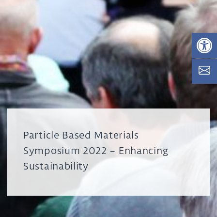
Op
Particle Based Materials
Symposium 2022 – Enhancing
Sustainability