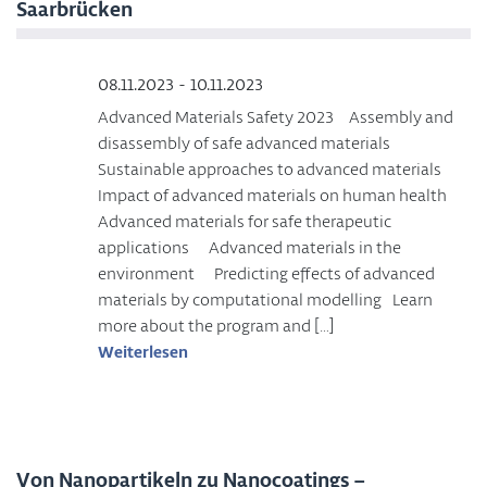
Saarbrücken
08.11.2023 - 10.11.2023
Advanced Materials Safety 2023 Assembly and
disassembly of safe advanced materials
Sustainable approaches to advanced materials
Impact of advanced materials on human health
Advanced materials for safe therapeutic
applications Advanced materials in the
environment Predicting effects of advanced
materials by computational modelling Learn
more about the program and […]
Weiterlesen
Von Nanopartikeln zu Nanocoatings –