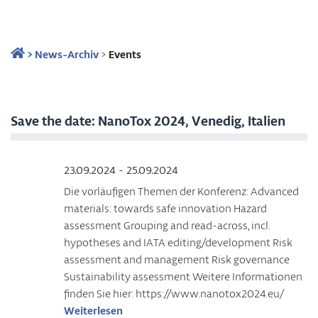
>
News-Archiv
>
Events
Save the date: NanoTox 2024, Venedig, Italien
23.09.2024 - 25.09.2024
Die vorläufigen Themen der Konferenz: Advanced
materials: towards safe innovation Hazard
assessment Grouping and read-across, incl.
hypotheses and IATA editing/development Risk
assessment and management Risk governance
Sustainability assessment Weitere Informationen
finden Sie hier: https://www.nanotox2024.eu/
Weiterlesen