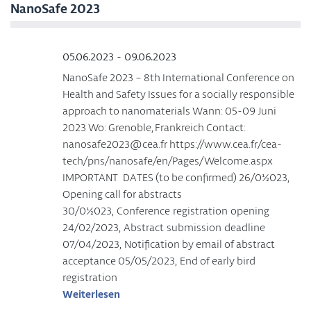
NanoSafe 2023
05.06.2023 - 09.06.2023
NanoSafe 2023 – 8th International Conference on
Health and Safety Issues for a socially responsible
approach to nanomaterials Wann: 05-09 Juni
2023 Wo: Grenoble, Frankreich Contact:
nanosafe2023@cea.fr https://www.cea.fr/cea-
tech/pns/nanosafe/en/Pages/Welcome.aspx
IMPORTANT DATES (to be confirmed) 26/01/2023,
Opening call for abstracts​
30/01/2023, Conference registration opening
24/02/2023, Abstract submission deadline
07/04/2023, Notification by email of abstract
acceptance 05/05/2023, End of early bird
registration
Weiterlesen