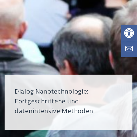
Op
Dialog Nanotechnologie:
Fortgeschrittene und
datenintensive Methoden