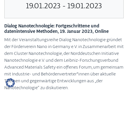
19.01.2023 - 19.01.2023
Dialog Nanotechnologie: Fortgeschrittene und
datenintensive Methoden, 19. Januar 2023, Online
Mit der Veranstaltungsreihe Dialog Nanotechnologie gründet
der Förderverein Nano in Germany e.V. in Zusammenarbeit mit
dem Cluster Nanotechnologie, der Norddeutschen Initiative
Nanotechnologie e.V. und dem Leibniz-Forschungsverbund
Advanced Materials Safety ein offenes Forum, um gemeinsam
mit Industrie- und Behördenvertreter*innen über aktuelle
Themen und gegenwärtige Entwicklungen aus „der
Nanotechnologie“ zu diskutieren.
Anmeldung, Programm und weitere Details unter
https://www.nanoingermany.de/de/page/dialog-
nanotechnologie