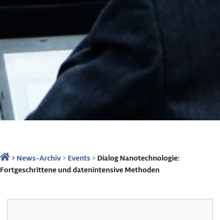
>
News-Archiv
>
Events
>
Dialog Nanotechnologie:
Fortgeschrittene und datenintensive Methoden