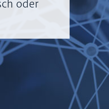
sch oder