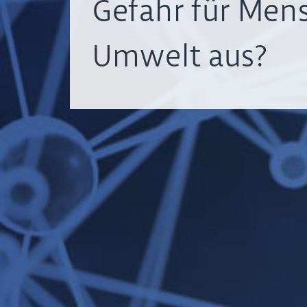
Gefahr für Men
Umwelt aus?