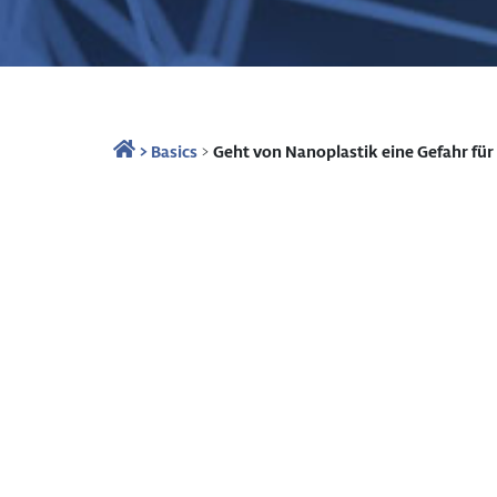
>
Basics
>
Geht von Nanoplastik eine Gefahr fü