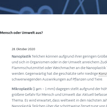
r Mensch oder Umwelt aus?
28. Oktober 2020
Nanoplastik
Teilchen können aufgrund ihrer geringen Größ
und sich in Organismen oder in der Umwelt anreichern. Zu
Flammschutzmittel oder Weichmacher an die Nanoplastik Te
werden. Gegenwärtig hat die geschätzte sehr niedrige
Konz
schwerwiegenden Auswirkungen auf Pflanzen und Tiere.
Mikroplastik
(1 µm – 1 mm) dagegen stellt aufgrund der 
größere Gefahr für Mensch und Umwelt dar. Aktuell befas
Thema. Es wird erwartet, dass weltweit in den nächsten Ja
Nanoplastik Teilchen über die schrittweise Zersetzung von