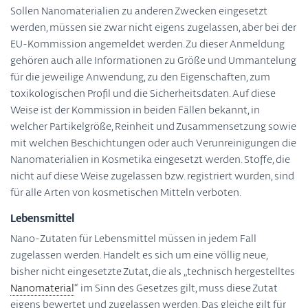
Sollen Nanomaterialien zu anderen Zwecken eingesetzt
werden, müssen sie zwar nicht eigens zugelassen, aber bei der
EU-Kommission angemeldet werden. Zu dieser Anmeldung
gehören auch alle Informationen zu Größe und Ummantelung
für die jeweilige Anwendung, zu den Eigenschaften, zum
toxikologischen Profil und die Sicherheitsdaten. Auf diese
Weise ist der Kommission in beiden Fällen bekannt, in
welcher Partikelgröße, Reinheit und Zusammensetzung sowie
mit welchen Beschichtungen oder auch Verunreinigungen die
Nanomaterialien in Kosmetika eingesetzt werden. Stoffe, die
nicht auf diese Weise zugelassen bzw. registriert wurden, sind
für alle Arten von kosmetischen Mitteln verboten.
Lebensmittel
Nano-Zutaten für Lebensmittel müssen in jedem Fall
zugelassen werden. Handelt es sich um eine völlig neue,
bisher nicht eingesetzte Zutat, die als „technisch hergestelltes
Nanomaterial
“ im Sinn des Gesetzes gilt, muss diese Zutat
eigens bewertet und zugelassen werden. Das gleiche gilt für