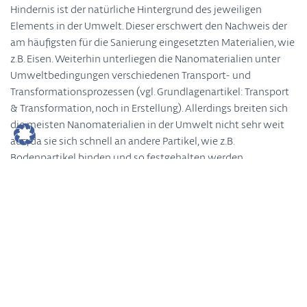
Hindernis ist der natürliche Hintergrund des jeweiligen
Elements in der Umwelt. Dieser erschwert den Nachweis der
am häufigsten für die Sanierung eingesetzten Materialien, wie
z.B. Eisen. Weiterhin unterliegen die Nanomaterialien unter
Umweltbedingungen verschiedenen Transport- und
Transformationsprozessen (vgl. Grundlagenartikel: Transport
& Transformation, noch in Erstellung). Allerdings breiten sich
die meisten Nanomaterialien in der Umwelt nicht sehr weit
aus, da sie sich schnell an andere Partikel, wie z.B.
Bodenpartikel binden und so festgehalten werden.
Impressum
Datenschutz
Glossar