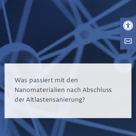
Op
Was passiert mit den
Nanomaterialien nach Abschluss
der Altlastensanierung?