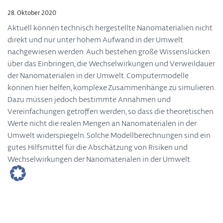
28. Oktober 2020
Aktuell können technisch hergestellte Nanomaterialien nicht
direkt und nur unter hohem Aufwand in der Umwelt
nachgewiesen werden. Auch bestehen große Wissenslücken
über das Einbringen, die Wechselwirkungen und Verweildauer
der Nanomaterialen in der Umwelt. Computermodelle
können hier helfen, komplexe Zusammenhänge zu simulieren.
Dazu müssen jedoch bestimmte Annahmen und
Vereinfachungen getroffen werden, so dass die theoretischen
Werte nicht die realen Mengen an Nanomaterialen in der
Umwelt widerspiegeln. Solche Modellberechnungen sind ein
gutes Hilfsmittel für die Abschätzung von Risiken und
Wechselwirkungen der Nanomaterialen in der Umwelt.
Weitere Informationen zu diesem Thema finden Sie bei
den Querschnittsthemen im Artikel – „
Vorkommen von Nanomaterialien in der Umwelt