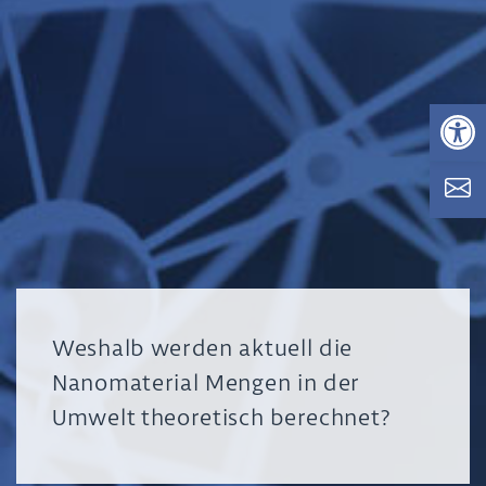
Op
Weshalb werden aktuell die
Nanomaterial Mengen in der
Umwelt theoretisch berechnet?