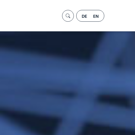
DE
EN