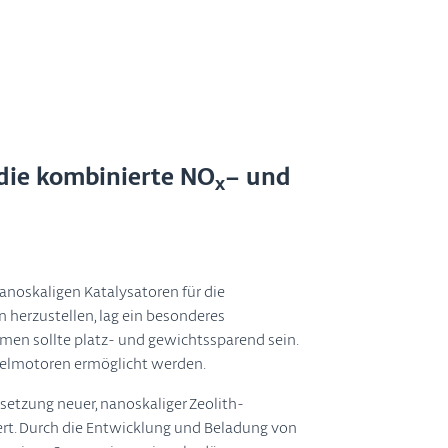
die kombinierte NO
– und
x
nanoskaligen Katalysatoren für die
 herzustellen, lag ein besonderes
men sollte platz- und gewichtssparend sein.
eselmotoren ermöglicht werden.
tzung neuer, nanoskaliger Zeolith-
ert. Durch die Entwicklung und Beladung von