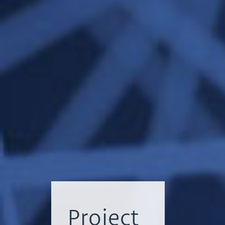
Project