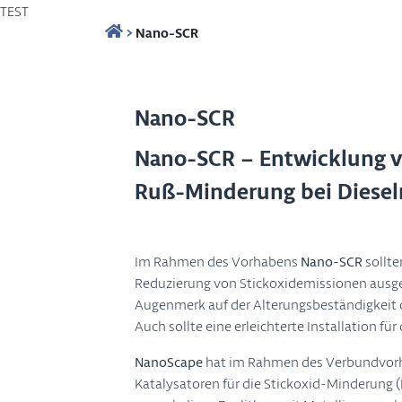
TEST
>
Nano-SCR
Nano-SCR
Nano-SCR – Entwicklung v
Ruß-Minderung bei Diese
Im Rahmen des Vorhabens
Nano-SCR
sollte
Reduzierung von Stickoxidemissionen ausger
Augenmerk auf der Alterungsbeständigkeit d
Auch sollte eine erleichterte Installation
NanoScape
hat im Rahmen des Verbundvorha
Katalysatoren für die Stickoxid-Minderung 