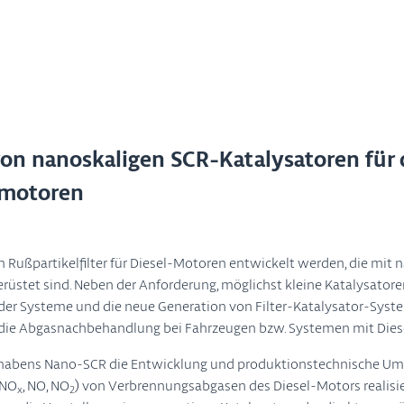
on nanoskaligen SCR-Katalysatoren für 
lmotoren
n Rußpartikelfilter für Diesel-Motoren entwickelt werden, die mit 
üstet sind. Neben der Anforderung, möglichst kleine Katalysatoren
er Systeme und die neue Generation von Filter-Katalysator-Syste
 für die Abgasnachbehandlung bei Fahrzeugen bzw. Systemen mit Di
bens Nano-SCR die Entwicklung und produktionstechnische Umse
(NO
, NO, NO
) von Verbrennungsabgasen des Diesel-Motors realisi
x
2