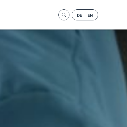
DE
EN