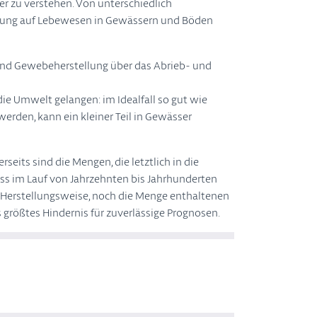
r zu verstehen. Von unterschiedlich
irkung auf Lebewesen in Gewässern und Böden
- und Gewebeherstellung über das Abrieb- und
 die Umwelt gelangen: im Idealfall so gut wie
 werden, kann ein kleiner Teil in Gewässer
seits sind die Mengen, die letztlich in die
ass im Lauf von Jahrzehnten bis Jahrhunderten
 Herstellungsweise, noch die Menge enthaltenen
 größtes Hindernis für zuverlässige Prognosen.