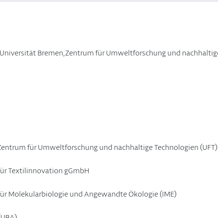
lser, Universität Bremen, Zentrum für Umweltforschung und nachhalti
 Zentrum für Umweltforschung und nachhaltige Technologien (UFT)
für Textilinnovation gGmbH
 für Molekularbiologie und Angewandte Ökologie (IME)
(UBA)