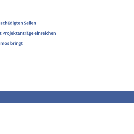
eschädigten Seilen
t Projektanträge einreichen
mos bringt