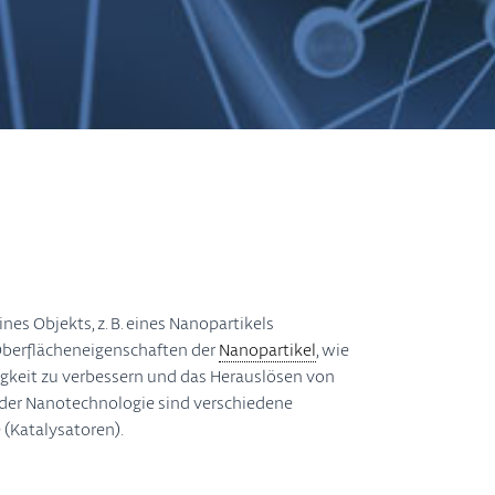
nes Objekts, z. B. eines Nanopartikels
Oberflächeneigenschaften der
Nanopartikel
, wie
igkeit zu verbessern und das Herauslösen von
 der Nanotechnologie sind verschiedene
(Katalysatoren).