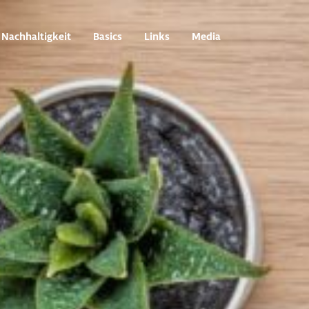
Nachhaltigkeit
Basics
Links
Media