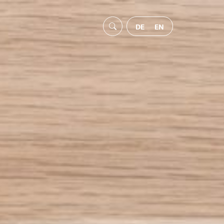
DE
EN