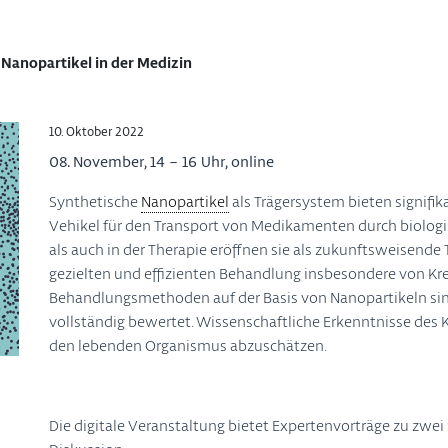
Nanopartikel in der Medizin
10. Oktober 2022
08. November, 14 – 16 Uhr, online
Synthetische
Nanopartikel
als Trägersystem bieten signifik
Vehikel für den Transport von Medikamenten durch biologis
als auch in der Therapie eröffnen sie als zukunftsweisend
gezielten und effizienten Behandlung insbesondere von Kr
Behandlungsmethoden auf der Basis von Nanopartikeln sind 
vollständig bewertet. Wissenschaftliche Erkenntnisse des KIT
den lebenden Organismus abzuschätzen.
Die digitale Veranstaltung bietet Expertenvorträge zu z