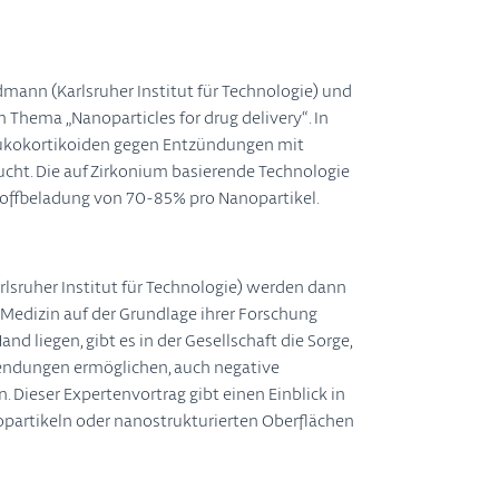
mann (Karlsruher Institut für Technologie) und
 Thema „Nanoparticles for drug delivery“. In
lukokortikoiden gegen Entzündungen mit
ucht. Die auf Zirkonium basierende Technologie
stoffbeladung von 70-85% pro Nanopartikel.
rlsruher Institut für Technologie) werden dann
Medizin auf der Grundlage ihrer Forschung
nd liegen, gibt es in der Gesellschaft die Sorge,
wendungen ermöglichen, auch negative
Dieser Expertenvortrag gibt einen Einblick in
partikeln oder nanostrukturierten Oberflächen