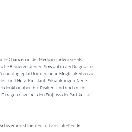
ante Chancen in der Medizin, indem sie als
che Barrieren dienen. Sowohl in der Diagnostik
e Technologieplattformen neue Möglichkeiten zur
ebs- und Herz-Kreislauf-Erkrankungen. Neue
denkbar, aber ihre Risiken sind noch nicht
 tragen dazu bei, den Einfluss der Partikel auf
wei Schwerpunktthemen mit anschließender