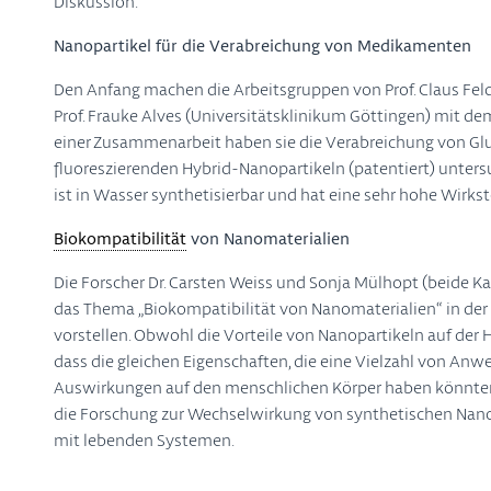
Diskussion.
Nanopartikel für die Verabreichung von Medikamenten
Den Anfang machen die Arbeitsgruppen von Prof. Claus Feld
Prof. Frauke Alves (Universitätsklinikum Göttingen) mit dem
einer Zusammenarbeit haben sie die Verabreichung von G
fluoreszierenden Hybrid-Nanopartikeln (patentiert) unters
ist in Wasser synthetisierbar und hat eine sehr hohe Wirk
Biokompatibilität
von Nanomaterialien
Die Forscher Dr. Carsten Weiss und Sonja Mülhopt (beide Ka
das Thema „Biokompatibilität von Nanomaterialien“ in der 
vorstellen. Obwohl die Vorteile von Nanopartikeln auf der Ha
dass die gleichen Eigenschaften, die eine Vielzahl von An
Auswirkungen auf den menschlichen Körper haben könnten. 
die Forschung zur Wechselwirkung von synthetischen Nano
mit lebenden Systemen.