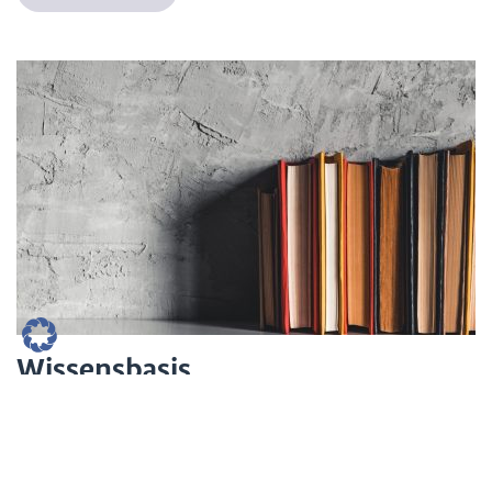
Wissensbasis
In welchen Anwendungen sind welche neuen, innovativen
und (Nano)Materialien enthalten? Kommen Mensch und/oder
Umwelt damit in Kontakt? Welche Folgen hat dies für Mensch