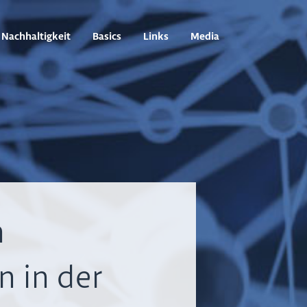
Nachhaltigkeit
Basics
Links
Media
n
n in der