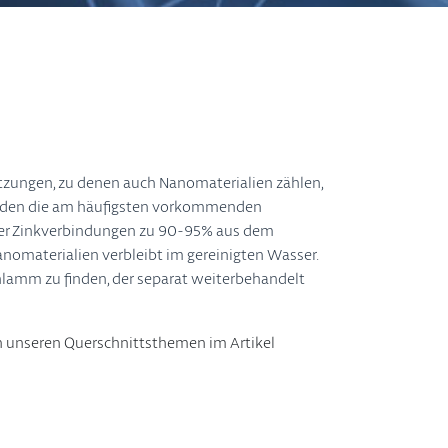
tzungen, zu denen auch Nanomaterialien zählen,
rden die am häufigsten vorkommenden
 oder Zinkverbindungen zu 90-95% aus dem
Nanomaterialien verbleibt im gereinigten Wasser.
chlamm zu finden, der separat weiterbehandelt
n unseren Querschnittsthemen im Artikel