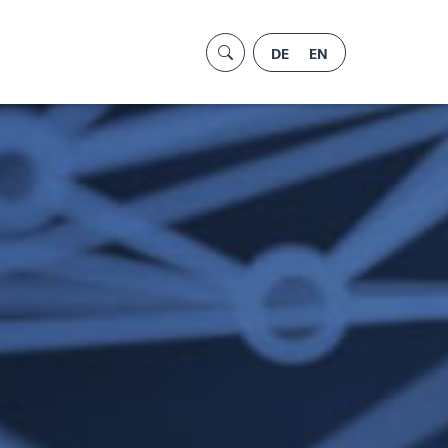
DE
EN