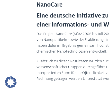
NanoCare
Eine deutsche Initiative z
einer Informations- und W
Das Projekt NanoCare (März 2006 bis Juli 2
von Nanopartikeln sowie der Etablierung ein
haben dafür im Ergebnis gemeinsam höchs
chemischen Nanotechnologien entwickelt.
Zusätzlich zu diesen Resultaten wurden auc
wissenschaftlicher Gruppen durchgeführt. Du
interpretierten Form für die Öffentlichke
Rechnung getragen werden. Unterstützt wurd
INOS
INOS – Identification and