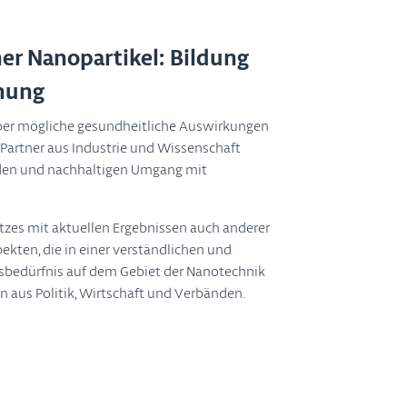
er Nanopartikel: Bildung
chung
 über mögliche gesundheitliche Auswirkungen
n Partner aus Industrie und Wissenschaft
den und nachhaltigen Umgang mit
tzes mit aktuellen Ergebnissen auch anderer
ekten, die in einer verständlichen und
nsbedürfnis auf dem Gebiet der Nanotechnik
 aus Politik, Wirtschaft und Verbänden.
d NanOparticleS on Human