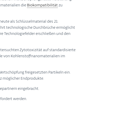
materialien die
Biokompatibilität
zu
ute als Schlüsselmaterial des 21.
fahrt technologische Durchbrüche ermöglicht
re Technologiefelder erschließen und den
ersuchten Zytotoxizität auf standardisierte
ade von Kohlenstoffnanomaterialien im
ertschöpfung freigesetzten Partikeln ein.
tz möglicher Endprodukte.
iepartnern eingebracht.
fordert werden.