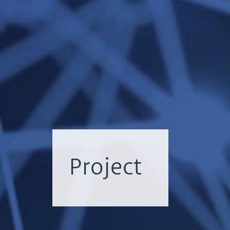
Project