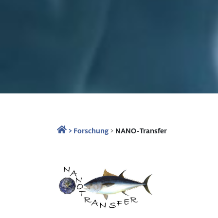
>
Forschung
>
NANO-Transfer