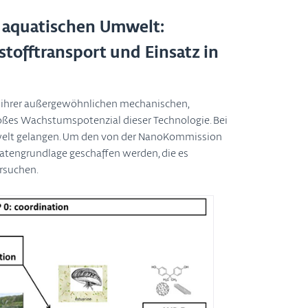
r aquatischen Umwelt:
tofftransport und Einsatz in
d ihrer außergewöhnlichen mechanischen,
roßes Wachstumspotenzial dieser Technologie. Bei
mwelt gelangen. Um den von der NanoKommission
tengrundlage geschaffen werden, die es
rsuchen.