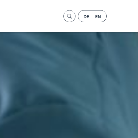
DE
EN