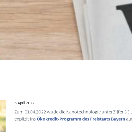
6. April 2022
Zum 01.04.2022 wude die Nanotechnologie unter Ziffer 5.3 
explizit ins
Ökokredit-Programm des Freistaats Bayern
au
…