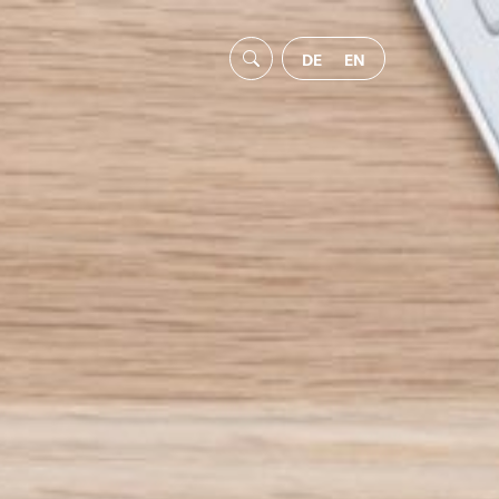
DE
EN