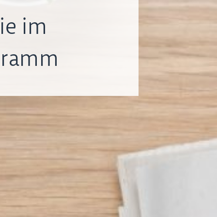
ie im
ogramm