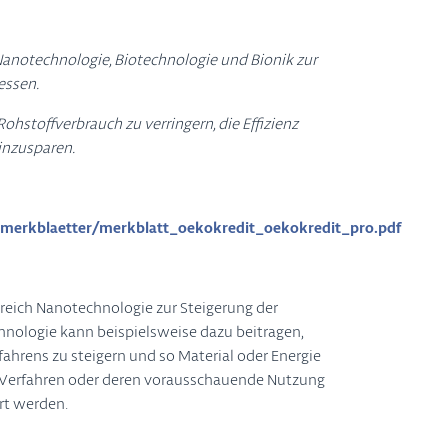
 Nanotechnologie, Biotechnologie und Bionik zur
essen.
hstoffverbrauch zu verringern, die Effizienz
einzusparen.
tmerkblaetter/merkblatt_oekokredit_oekokredit_pro.pdf
ereich Nanotechnologie zur Steigerung der
nologie kann beispielsweise dazu beitragen,
rfahrens zu steigern und so Material oder Energie
e Verfahren oder deren vorausschauende Nutzung
rt werden.