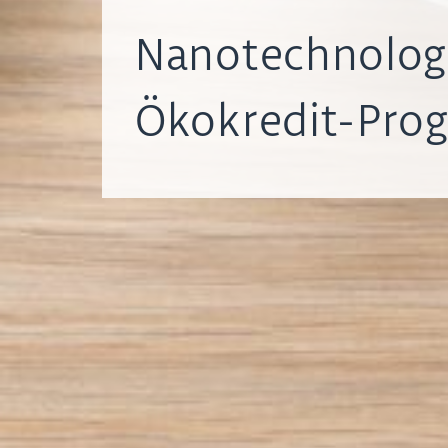
Nanotechnolog
Ökokredit-Pr