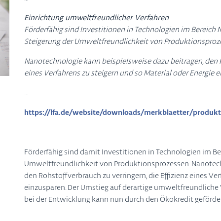
Einrichtung umweltfreundlicher Verfahren
Förderfähig sind Investitionen in Technologien im Bereich
Steigerung der Umweltfreundlichkeit von Produktionsproz
Nanotechnologie kann beispielsweise dazu beitragen, den Ro
eines Verfahrens zu steigern und so Material oder Energie 
…
https://lfa.de/website/downloads/merkblaetter/produk
Förderfähig sind damit Investitionen in Technologien im B
Umweltfreundlichkeit von Produktionsprozessen. Nanotech
den Rohstoffverbrauch zu verringern, die Effizienz eines Ve
einzusparen. Der Umstieg auf derartige umweltfreundlich
bei der Entwicklung kann nun durch den Ökokredit geförde