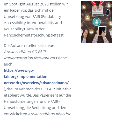
Im Spotlight August 2023 stellen wir
ein Paper vor, das sich mit der
Umsetzung von FAIR (Findability,
Accessibility, Interoperability and
Reusability) Data in der
Nanosicherheitsforschung befasst.
Die Autoren stellen das neue
AdvancedNano GO FAIR
Implementation Network
vor (siehe
auch
https://www.go-
fair.org/implementation-
networks/overview/advancednano/
), das im Rahmen der GO FAIR initiative
etabliert wurde. Das Paper geht auf die
Herausforderungen für die FAIR-
Umsetzung, die Bedeutung und den
entwickelten
AdvancedNano IN action