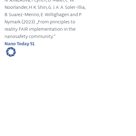
Noorlander, H. K. Shin, G. J. A. A. Soler-Illia,
B. Suarez-Merino, E. Willighagen and P.
Nymark (2023). „From principles to
reality. FAIR implementation in the
nanosafety community.“
Nano Today 51
.
Weitere Spotlights
Spotlight November 2022: Wie Photonik aus der Natur
bioinspirierte Designs hervorbringt