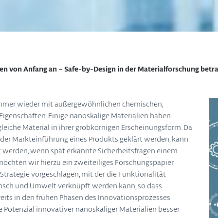
en von Anfang an – Safe-by-Design in der Materialforschung betr
immer wieder mit außergewöhnlichen chemischen,
Eigenschaften. Einige nanoskalige Materialien haben
 gleiche Material in ihrer grobkörnigen Erscheinungsform. Da
or der Markteinführung eines Produkts geklärt werden, kann
 werden, wenn spät erkannte Sicherheitsfragen einem
öchten wir hierzu ein zweiteiliges Forschungspapier
Strategie vorgeschlagen, mit der die Funktionalität
Mensch und Umwelt verknüpft werden kann, so dass
eits in den frühen Phasen des Innovationsprozesses
 Potenzial innovativer nanoskaliger Materialien besser