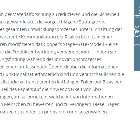
 in der Materialforschung zu reduzieren und die Sicherheit
s gewährleistet die vorgeschlagene Strategie die
des gesamten Entwicklungsprozesses unter Einhaltung der
ansparente Kommunikation der Risiken bereits in einer
ren modifizieren das Cooper’s Stage-Gate-Modell – eine
ür die Produktentwicklung verwendet wird – indem sie
dungsfindung während des Innovationsprozesses
nen einen umfassenden Überblick über die Informationen,
d Funktionalität erforderlich sind und veranschaulichen die
lstudie zu transparenten leitfähigen Folien auf Basis von
Teil des Papiers auf die Anwendbarkeit von SbD
n Fragen, um zu ermitteln, welche Art von Informationen
den Menschen zu bewerten und zu verringern. Diese Fragen
rnativen zu finden, zu priorisieren und auszuwählen.