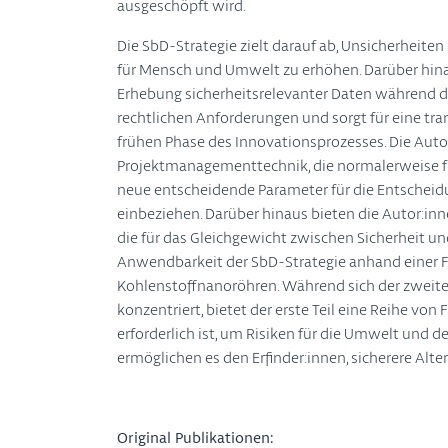
ausgeschöpft wird.
Die SbD-Strategie zielt darauf ab, Unsicherheiten
für Mensch und Umwelt zu erhöhen. Darüber hinau
Erhebung sicherheitsrelevanter Daten während 
rechtlichen Anforderungen und sorgt für eine tr
frühen Phase des Innovationsprozesses. Die Auto
Projektmanagementtechnik, die normalerweise f
neue entscheidende Parameter für die Entschei
einbeziehen. Darüber hinaus bieten die Autor:in
die für das Gleichgewicht zwischen Sicherheit un
Anwendbarkeit der SbD-Strategie anhand einer Fal
Kohlenstoffnanoröhren. Während sich der zweite 
konzentriert, bietet der erste Teil eine Reihe vo
erforderlich ist, um Risiken für die Umwelt und 
ermöglichen es den Erfinder:innen, sicherere Alte
Original Publikationen: