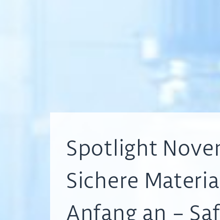
Spotlight Nove
Sichere Materia
Anfang an – Sa