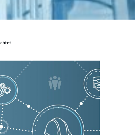
achtet