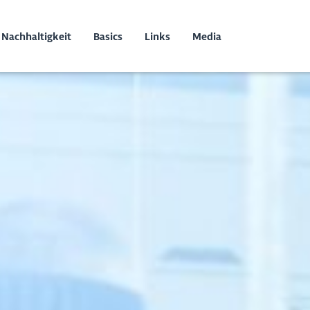
Nachhaltigkeit
Basics
Links
Media