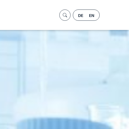
DE
EN